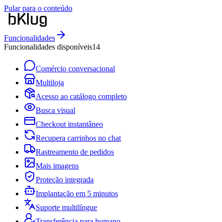
Pular para o conteúdo
Funcionalidades
Funcionalidades disponíveis
14
Comércio conversacional
Multiloja
Acesso ao catálogo completo
Busca visual
Checkout instantâneo
Recupera carrinhos no chat
Rastreamento de pedidos
Mais imagens
Proteção integrada
Implantação em 5 minutos
Suporte multilíngue
Transferência para humano