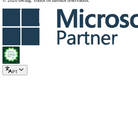
© 2026 bKlug. Todos os direitos reservados.
PT