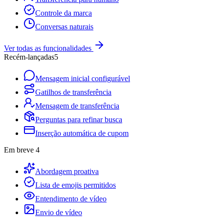
Controle da marca
Conversas naturais
Ver todas as funcionalidades
Recém-lançadas
5
Mensagem inicial configurável
Gatilhos de transferência
Mensagem de transferência
Perguntas para refinar busca
Inserção automática de cupom
Em breve
4
Abordagem proativa
Lista de emojis permitidos
Entendimento de vídeo
Envio de vídeo