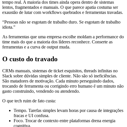
tempo real. A maioria dos times ainda opera dentro de sistemas
lentos, fragmentados e manuais. O que parece apatia costuma ser
exaustão de lutar com workflows quebrados e ferramentas travadas.
“Pessoas não se esgotam de trabalho duro. Se esgotam de trabalho
idiota.”
As ferramentas que uma empresa escolhe moldam a performance do
time mais do que a maioria dos líderes reconhece. Conserte as
ferramentas e a curva de output muda.
O custo do travado
CRMs manuais, sistemas de ticket esquisitos, threads infinitas no
Slack sobre dúvidas simples de cliente. Não são só ineficiências.
São matadores de motivação. Cada minuto perseguindo dados,
trocando de ferramenta ou corrigindo erro humano é um minuto não
gasto construindo, vendendo ou atendendo.
O que tech ruim de fato custa:
Tempo. Tarefas simples levam horas por causa de integrações
fracas e UI confusa.
Foco. Trocar de contexto entre plataformas drena energia
cognitiva.