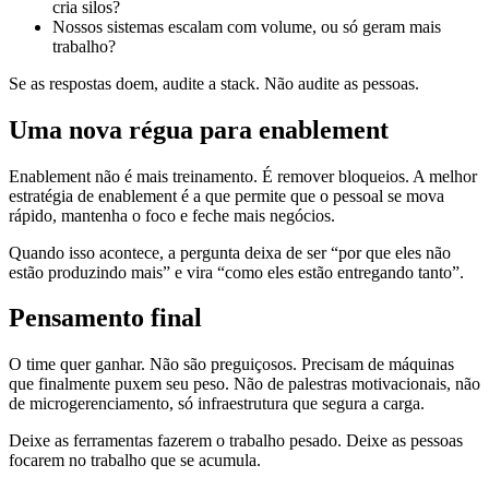
cria silos?
Nossos sistemas escalam com volume, ou só geram mais
trabalho?
Se as respostas doem, audite a stack. Não audite as pessoas.
Uma nova régua para enablement
Enablement não é mais treinamento. É remover bloqueios. A melhor
estratégia de enablement é a que permite que o pessoal se mova
rápido, mantenha o foco e feche mais negócios.
Quando isso acontece, a pergunta deixa de ser “por que eles não
estão produzindo mais” e vira “como eles estão entregando tanto”.
Pensamento final
O time quer ganhar. Não são preguiçosos. Precisam de máquinas
que finalmente puxem seu peso. Não de palestras motivacionais, não
de microgerenciamento, só infraestrutura que segura a carga.
Deixe as ferramentas fazerem o trabalho pesado. Deixe as pessoas
focarem no trabalho que se acumula.