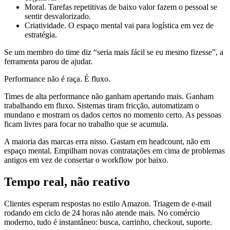
Moral. Tarefas repetitivas de baixo valor fazem o pessoal se
sentir desvalorizado.
Criatividade. O espaço mental vai para logística em vez de
estratégia.
Se um membro do time diz “seria mais fácil se eu mesmo fizesse”, a
ferramenta parou de ajudar.
Performance não é raça. É fluxo.
Times de alta performance não ganham apertando mais. Ganham
trabalhando em fluxo. Sistemas tiram fricção, automatizam o
mundano e mostram os dados certos no momento certo. As pessoas
ficam livres para focar no trabalho que se acumula.
A maioria das marcas erra nisso. Gastam em headcount, não em
espaço mental. Empilham novas contratações em cima de problemas
antigos em vez de consertar o workflow por baixo.
Tempo real, não reativo
Clientes esperam respostas no estilo Amazon. Triagem de e‑mail
rodando em ciclo de 24 horas não atende mais. No comércio
moderno, tudo é instantâneo: busca, carrinho, checkout, suporte.