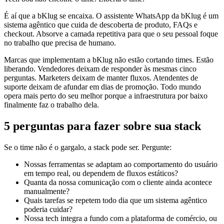
É aí que a bKlug se encaixa. O assistente WhatsApp da bKlug é um
sistema agêntico que cuida de descoberta de produto, FAQs e
checkout. Absorve a camada repetitiva para que o seu pessoal foque
no trabalho que precisa de humano.
Marcas que implementam a bKlug não estão cortando times. Estão
liberando. Vendedores deixam de responder às mesmas cinco
perguntas. Marketers deixam de manter fluxos. Atendentes de
suporte deixam de afundar em dias de promoção. Todo mundo
opera mais perto do seu melhor porque a infraestrutura por baixo
finalmente faz o trabalho dela.
5 perguntas para fazer sobre sua stack
Se o time não é o gargalo, a stack pode ser. Pergunte:
Nossas ferramentas se adaptam ao comportamento do usuário
em tempo real, ou dependem de fluxos estáticos?
Quanta da nossa comunicação com o cliente ainda acontece
manualmente?
Quais tarefas se repetem todo dia que um sistema agêntico
poderia cuidar?
Nossa tech integra a fundo com a plataforma de comércio, ou