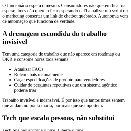
O funcionário espera o mesmo. Consumidores não querem ficar na
espera; times não querem ficar esperando o TI atualizar um script ou
o marketing consertar um link de chatbot quebrado. Autonomia vem
de automação que funciona de verdade.
A drenagem escondida do trabalho
invisível
Tem uma categoria de trabalho que não aparece em roadmap ou
OKR e consome horas toda semana:
Atualizar FAQs
Rotear chats manualmente
Caçar especificações de produto para vendedores
Cuidar de perguntas repetitivas que um sistema agêntico
poderia triar
Trabalho invisível é incansável. É por isso que tantos times sentem
que andam no ponto morto, por mais que se importem.
Tech que escala pessoas, não substitui
Tech boa não encolhe o time. Liberta o time.