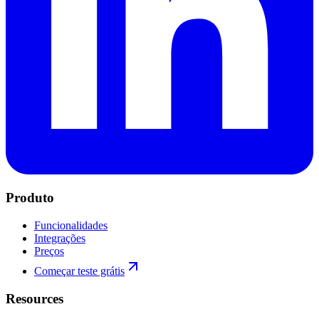
Produto
Funcionalidades
Integrações
Preços
Começar teste grátis
Resources