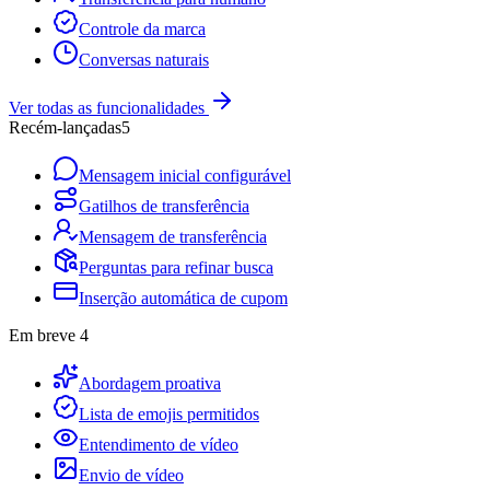
Controle da marca
Conversas naturais
Ver todas as funcionalidades
Recém-lançadas
5
Mensagem inicial configurável
Gatilhos de transferência
Mensagem de transferência
Perguntas para refinar busca
Inserção automática de cupom
Em breve
4
Abordagem proativa
Lista de emojis permitidos
Entendimento de vídeo
Envio de vídeo