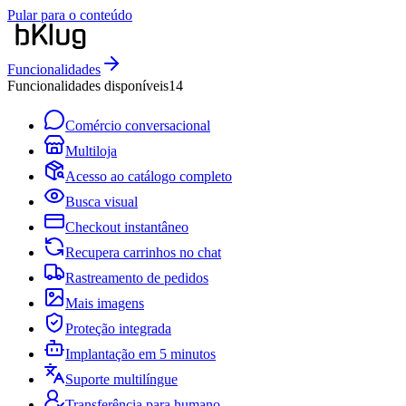
Pular para o conteúdo
Funcionalidades
Funcionalidades disponíveis
14
Comércio conversacional
Multiloja
Acesso ao catálogo completo
Busca visual
Checkout instantâneo
Recupera carrinhos no chat
Rastreamento de pedidos
Mais imagens
Proteção integrada
Implantação em 5 minutos
Suporte multilíngue
Transferência para humano