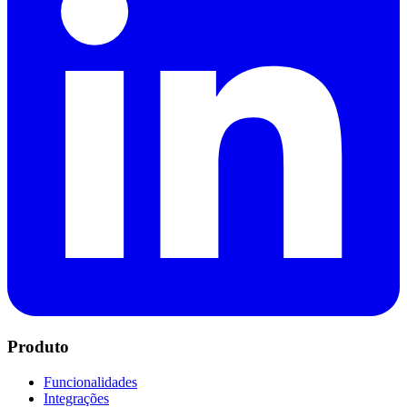
Produto
Funcionalidades
Integrações