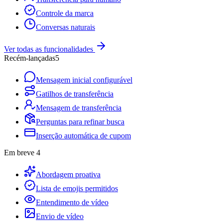
Controle da marca
Conversas naturais
Ver todas as funcionalidades
Recém-lançadas
5
Mensagem inicial configurável
Gatilhos de transferência
Mensagem de transferência
Perguntas para refinar busca
Inserção automática de cupom
Em breve
4
Abordagem proativa
Lista de emojis permitidos
Entendimento de vídeo
Envio de vídeo