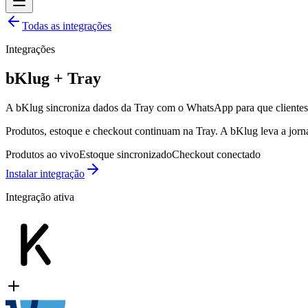
Todas as integrações
Integrações
bKlug + Tray
A bKlug sincroniza dados da Tray com o WhatsApp para que clientes
Produtos, estoque e checkout continuam na Tray. A bKlug leva a jo
Produtos ao vivo
Estoque sincronizado
Checkout conectado
Instalar integração
Integração ativa