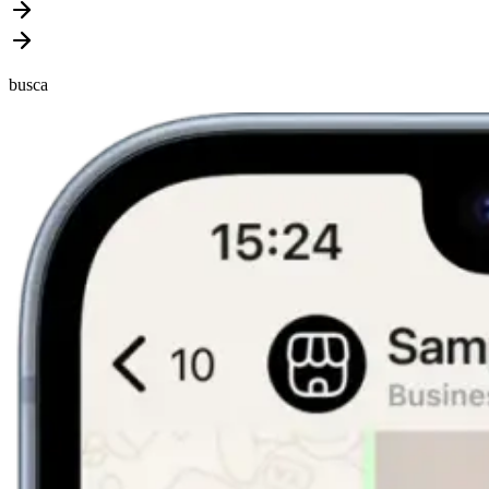
busca