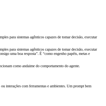
mples para sistemas agênticos capazes de tomar decisão, executar
mples para sistemas agênticos capazes de tomar decisão, executar
o consigo uma boa resposta”. É “como engenho papéis, metas e
e funcionam como andaime do comportamento do agente.
ão ou interações com ferramentas e ambientes. Um prompt bem