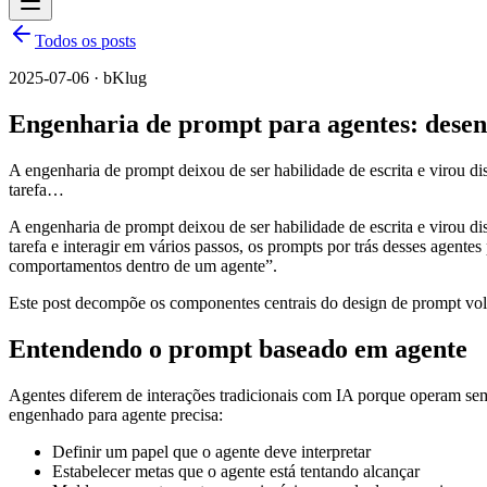
Todos os posts
2025-07-06 · bKlug
Engenharia de prompt para agentes: dese
A engenharia de prompt deixou de ser habilidade de escrita e virou d
tarefa…
A engenharia de prompt deixou de ser habilidade de escrita e virou d
tarefa e interagir em vários passos, os prompts por trás desses agen
comportamentos dentro de um agente”.
Este post decompõe os componentes centrais do design de prompt vol
Entendendo o prompt baseado em agente
Agentes diferem de interações tradicionais com IA porque operam se
engenhado para agente precisa:
Definir um papel que o agente deve interpretar
Estabelecer metas que o agente está tentando alcançar