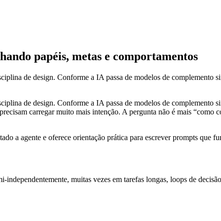
nhando papéis, metas e comportamentos
isciplina de design. Conforme a IA passa de modelos de complemento si
isciplina de design. Conforme a IA passa de modelos de complemento si
tes precisam carregar muito mais intenção. A pergunta não é mais “com
tado a agente e oferece orientação prática para escrever prompts qu
mi-independentemente, muitas vezes em tarefas longas, loops de decis