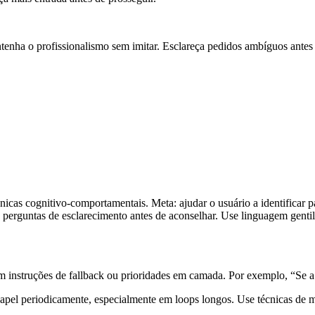
tenha o profissionalismo sem imitar. Esclareça pedidos ambíguos antes 
icas cognitivo-comportamentais. Meta: ajudar o usuário a identificar p
rguntas de esclarecimento antes de aconselhar. Use linguagem gentil 
om instruções de fallback ou prioridades em camada. Por exemplo, “Se a
papel periodicamente, especialmente em loops longos. Use técnicas de 