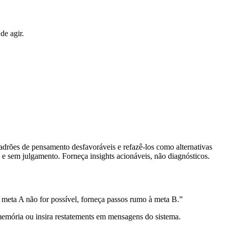
de agir.
adrões de pensamento desfavoráveis e refazê-los como alternativas
e sem julgamento. Forneça insights acionáveis, não diagnósticos.
 meta A não for possível, forneça passos rumo à meta B.”
memória ou insira restatements em mensagens do sistema.