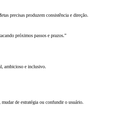
etas precisas produzem consistência e direção.
tacando próximos passos e prazos.”
l, ambicioso e inclusivo.
 mudar de estratégia ou confundir o usuário.