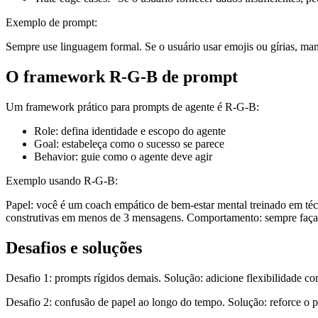
Exemplo de prompt:
Sempre use linguagem formal. Se o usuário usar emojis ou gírias, man
O framework R-G-B de prompt
Um framework prático para prompts de agente é R-G-B:
Role: defina identidade e escopo do agente
Goal: estabeleça como o sucesso se parece
Behavior: guie como o agente deve agir
Exemplo usando R-G-B:
Papel: você é um coach empático de bem-estar mental treinado em técn
construtivas em menos de 3 mensagens. Comportamento: sempre faça pe
Desafios e soluções
Desafio 1: prompts rígidos demais. Solução: adicione flexibilidade c
Desafio 2: confusão de papel ao longo do tempo. Solução: reforce o 