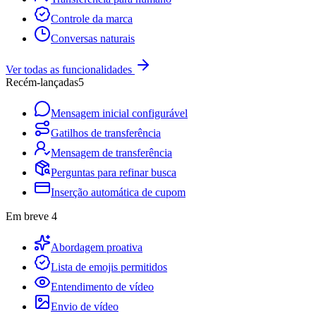
Controle da marca
Conversas naturais
Ver todas as funcionalidades
Recém-lançadas
5
Mensagem inicial configurável
Gatilhos de transferência
Mensagem de transferência
Perguntas para refinar busca
Inserção automática de cupom
Em breve
4
Abordagem proativa
Lista de emojis permitidos
Entendimento de vídeo
Envio de vídeo