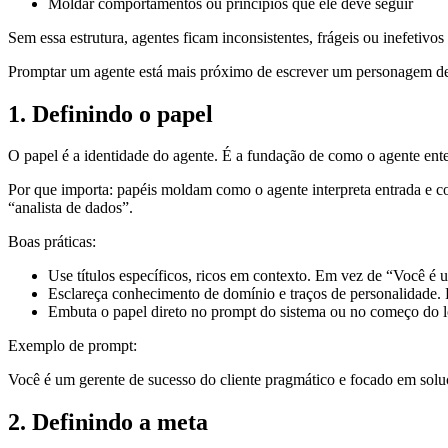
Moldar comportamentos ou princípios que ele deve seguir
Sem essa estrutura, agentes ficam inconsistentes, frágeis ou inefetivo
Promptar um agente está mais próximo de escrever um personagem de 
1. Definindo o papel
O papel é a identidade do agente. É a fundação de como o agente ent
Por que importa: papéis moldam como o agente interpreta entrada e c
“analista de dados”.
Boas práticas:
Use títulos específicos, ricos em contexto. Em vez de “Você é
Esclareça conhecimento de domínio e traços de personalidade. 
Embuta o papel direto no prompt do sistema ou no começo do lo
Exemplo de prompt:
Você é um gerente de sucesso do cliente pragmático e focado em sol
2. Definindo a meta