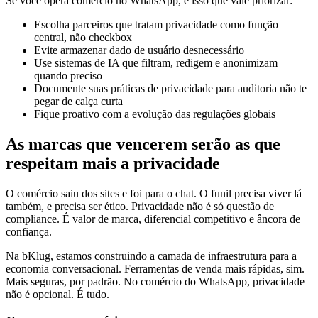
Se você opera comércio no WhatsApp, é isso que vale priorizar:
Escolha parceiros que tratam privacidade como função
central, não checkbox
Evite armazenar dado de usuário desnecessário
Use sistemas de IA que filtram, redigem e anonimizam
quando preciso
Documente suas práticas de privacidade para auditoria não te
pegar de calça curta
Fique proativo com a evolução das regulações globais
As marcas que vencerem serão as que
respeitam mais a privacidade
O comércio saiu dos sites e foi para o chat. O funil precisa viver lá
também, e precisa ser ético. Privacidade não é só questão de
compliance. É valor de marca, diferencial competitivo e âncora de
confiança.
Na bKlug, estamos construindo a camada de infraestrutura para a
economia conversacional. Ferramentas de venda mais rápidas, sim.
Mais seguras, por padrão. No comércio do WhatsApp, privacidade
não é opcional. É tudo.