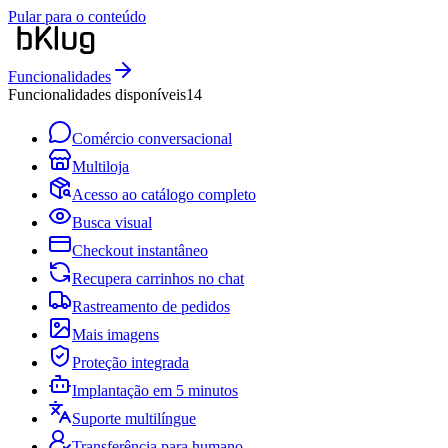
Pular para o conteúdo
Funcionalidades
Funcionalidades disponíveis
14
Comércio conversacional
Multiloja
Acesso ao catálogo completo
Busca visual
Checkout instantâneo
Recupera carrinhos no chat
Rastreamento de pedidos
Mais imagens
Proteção integrada
Implantação em 5 minutos
Suporte multilíngue
Transferência para humano