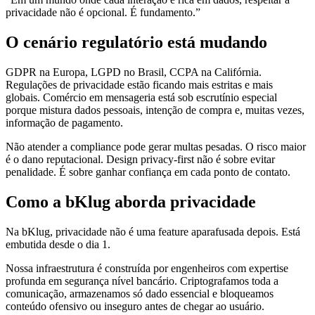
privacidade não é opcional. É fundamento.”
O cenário regulatório está mudando
GDPR na Europa, LGPD no Brasil, CCPA na Califórnia.
Regulações de privacidade estão ficando mais estritas e mais
globais. Comércio em mensageria está sob escrutínio especial
porque mistura dados pessoais, intenção de compra e, muitas vezes,
informação de pagamento.
Não atender a compliance pode gerar multas pesadas. O risco maior
é o dano reputacional. Design privacy-first não é sobre evitar
penalidade. É sobre ganhar confiança em cada ponto de contato.
Como a bKlug aborda privacidade
Na bKlug, privacidade não é uma feature aparafusada depois. Está
embutida desde o dia 1.
Nossa infraestrutura é construída por engenheiros com expertise
profunda em segurança nível bancário. Criptografamos toda a
comunicação, armazenamos só dado essencial e bloqueamos
conteúdo ofensivo ou inseguro antes de chegar ao usuário.