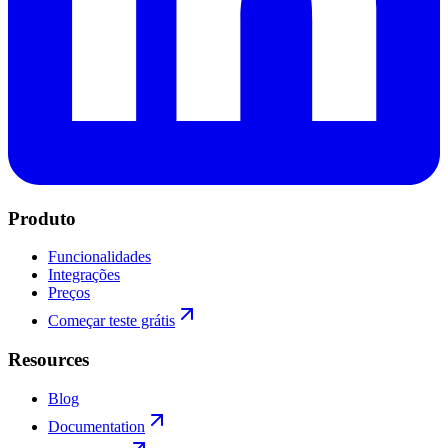
Produto
Funcionalidades
Integrações
Preços
Começar teste grátis
Resources
Blog
Documentation