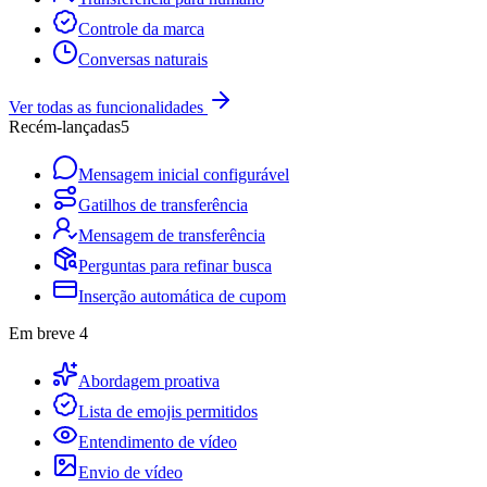
Controle da marca
Conversas naturais
Ver todas as funcionalidades
Recém-lançadas
5
Mensagem inicial configurável
Gatilhos de transferência
Mensagem de transferência
Perguntas para refinar busca
Inserção automática de cupom
Em breve
4
Abordagem proativa
Lista de emojis permitidos
Entendimento de vídeo
Envio de vídeo