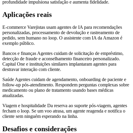
profundidade impulsiona satisfação e aumenta fidelidade.
Aplicações reais
E‑commerce Varejistas usam agentes de IA para recomendações
personalizadas, processamento de devolução e rastreamento de
pedido, sem humano no loop. O assistente com IA da Amazon é
exemplo público.
Bancos e finanças Agentes cuidam de solicitação de empréstimo,
detecção de fraude e aconselhamento financeiro personalizado.
Capital One e instituições similares implantaram agentes para
destravar interação com cliente.
Saúde Agentes cuidam de agendamento, onboarding de paciente e
follow-up pós-atendimento. Respondem perguntas complexas sobre
medicamento ou plano de tratamento usando bases médicas
atualizadas.
Viagem e hospitalidade Da reserva ao suporte pós-viagem, agentes
fecham o loop. Se um voo atrasa, um agente reagenda e notifica o
cliente sem ninguém esperando na linha.
Desafios e considerações