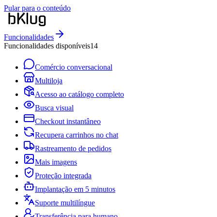
Pular para o conteúdo
Funcionalidades
Funcionalidades disponíveis
14
Comércio conversacional
Multiloja
Acesso ao catálogo completo
Busca visual
Checkout instantâneo
Recupera carrinhos no chat
Rastreamento de pedidos
Mais imagens
Proteção integrada
Implantação em 5 minutos
Suporte multilíngue
Transferência para humano