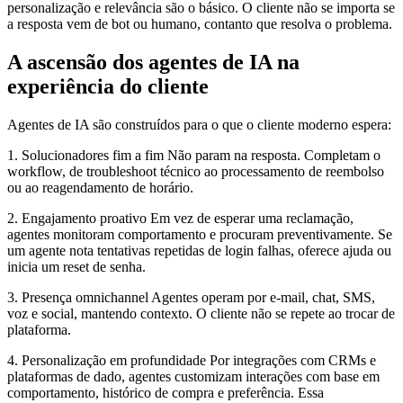
personalização e relevância são o básico. O cliente não se importa se
a resposta vem de bot ou humano, contanto que resolva o problema.
A ascensão dos agentes de IA na
experiência do cliente
Agentes de IA são construídos para o que o cliente moderno espera:
1. Solucionadores fim a fim Não param na resposta. Completam o
workflow, de troubleshoot técnico ao processamento de reembolso
ou ao reagendamento de horário.
2. Engajamento proativo Em vez de esperar uma reclamação,
agentes monitoram comportamento e procuram preventivamente. Se
um agente nota tentativas repetidas de login falhas, oferece ajuda ou
inicia um reset de senha.
3. Presença omnichannel Agentes operam por e‑mail, chat, SMS,
voz e social, mantendo contexto. O cliente não se repete ao trocar de
plataforma.
4. Personalização em profundidade Por integrações com CRMs e
plataformas de dado, agentes customizam interações com base em
comportamento, histórico de compra e preferência. Essa