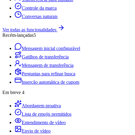
Controle da marca
Conversas naturais
Ver todas as funcionalidades
Recém-lançadas
5
Mensagem inicial configurável
Gatilhos de transferência
Mensagem de transferência
Perguntas para refinar busca
Inserção automática de cupom
Em breve
4
Abordagem proativa
Lista de emojis permitidos
Entendimento de vídeo
Envio de vídeo