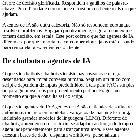
árvore de decisão glorificada. Respondem a gatilhos de palavra-
chave, têm dificuldade com nuance e frustram o cliente mais do que
ajudam.
Agentes de IA são outra categoria. Não só respondem perguntas,
resolvem problemas. Engajam proativamente, seguram contexto e
tomam decisão, em escala. Este post cobre o que faz agentes de IA
diferentes, por que importam e como operadores já os estão usando
para remodelar a experiência do cliente.
De chatbots a agentes de IA
O que são chatbots Chatbots são sistemas baseados em regra
desenhados para imitar conversa humana. Seguem um fluxo com
script e dependem de inputs predefinidos. Úteis para FAQs simples
ou para guiar usuários por procedimento padrão. Frágeis no
momento em que a consulta sai do script.
O que são agentes de IA Agentes de IA são entidades de software
autônomas rodando em modelos avançados de machine learning,
incluindo grandes modelos de linguagem (LLMs). Diferente de
chatbots, aprendem com contexto, se adaptam ao longo do tempo e
agem independentemente para alcançar uma meta. Esses agentes
acessam bases de dado, disparam workflows, personalizam