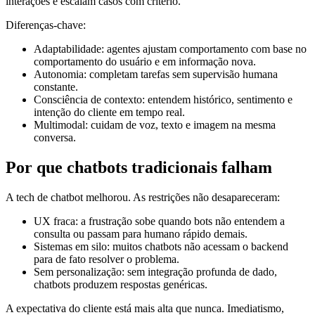
interações e escalam casos com critério.
Diferenças-chave:
Adaptabilidade: agentes ajustam comportamento com base no
comportamento do usuário e em informação nova.
Autonomia: completam tarefas sem supervisão humana
constante.
Consciência de contexto: entendem histórico, sentimento e
intenção do cliente em tempo real.
Multimodal: cuidam de voz, texto e imagem na mesma
conversa.
Por que chatbots tradicionais falham
A tech de chatbot melhorou. As restrições não desapareceram:
UX fraca: a frustração sobe quando bots não entendem a
consulta ou passam para humano rápido demais.
Sistemas em silo: muitos chatbots não acessam o backend
para de fato resolver o problema.
Sem personalização: sem integração profunda de dado,
chatbots produzem respostas genéricas.
A expectativa do cliente está mais alta que nunca. Imediatismo,