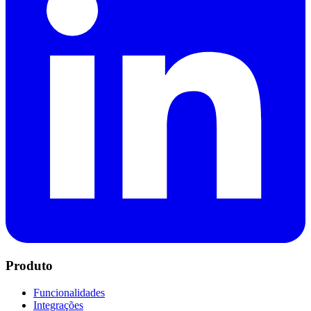
Produto
Funcionalidades
Integrações