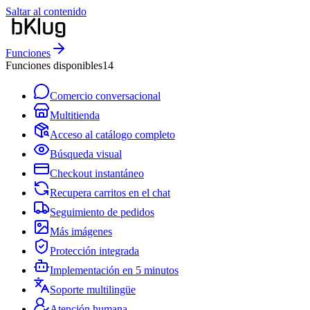
Saltar al contenido
Funciones
Funciones disponibles
14
Comercio conversacional
Multitienda
Acceso al catálogo completo
Búsqueda visual
Checkout instantáneo
Recupera carritos en el chat
Seguimiento de pedidos
Más imágenes
Protección integrada
Implementación en 5 minutos
Soporte multilingüe
Atención humana