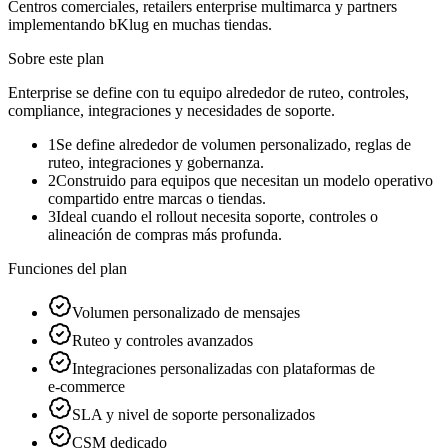
Centros comerciales, retailers enterprise multimarca y partners
implementando bKlug en muchas tiendas.
Sobre este plan
Enterprise se define con tu equipo alrededor de ruteo, controles,
compliance, integraciones y necesidades de soporte.
1
Se define alrededor de volumen personalizado, reglas de
ruteo, integraciones y gobernanza.
2
Construido para equipos que necesitan un modelo operativo
compartido entre marcas o tiendas.
3
Ideal cuando el rollout necesita soporte, controles o
alineación de compras más profunda.
Funciones del plan
Volumen personalizado de mensajes
Ruteo y controles avanzados
Integraciones personalizadas con plataformas de
e‑commerce
SLA y nivel de soporte personalizados
CSM dedicado