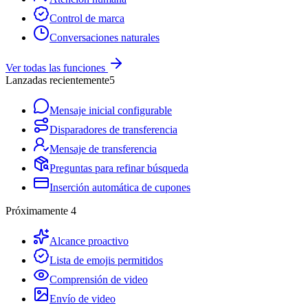
Control de marca
Conversaciones naturales
Ver todas las funciones
Lanzadas recientemente
5
Mensaje inicial configurable
Disparadores de transferencia
Mensaje de transferencia
Preguntas para refinar búsqueda
Inserción automática de cupones
Próximamente
4
Alcance proactivo
Lista de emojis permitidos
Comprensión de video
Envío de video