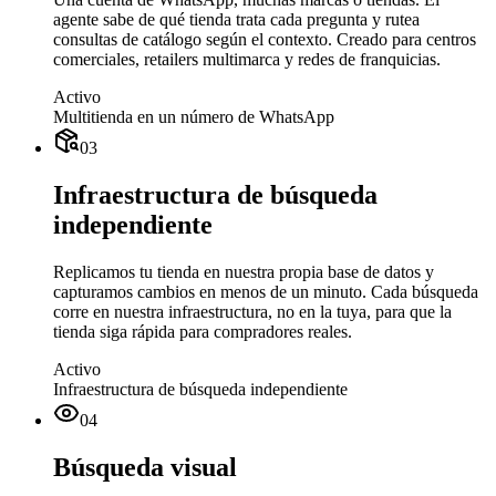
agente sabe de qué tienda trata cada pregunta y rutea
consultas de catálogo según el contexto. Creado para centros
comerciales, retailers multimarca y redes de franquicias.
Activo
Multitienda en un número de WhatsApp
03
Infraestructura de búsqueda
independiente
Replicamos tu tienda en nuestra propia base de datos y
capturamos cambios en menos de un minuto. Cada búsqueda
corre en nuestra infraestructura, no en la tuya, para que la
tienda siga rápida para compradores reales.
Activo
Infraestructura de búsqueda independiente
04
Búsqueda visual