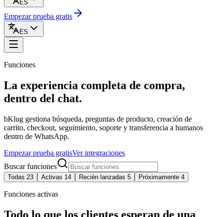
ES
Empezar prueba gratis
ES
Funciones
La experiencia completa de compra,
dentro del chat.
bKlug gestiona búsqueda, preguntas de producto, creación de
carrito, checkout, seguimiento, soporte y transferencia a humanos
dentro de WhatsApp.
Empezar prueba gratis
Ver integraciones
Buscar funciones
Todas 23
Activas 14
Recién lanzadas 5
Próximamente 4
Funciones activas
Todo lo que los clientes esperan de una