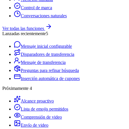
Control de marca
Conversaciones naturales
Ver todas las funciones
Lanzadas recientemente
5
Mensaje inicial configurable
Disparadores de transferencia
Mensaje de transferencia
Preguntas para refinar búsqueda
Inserción automática de cupones
Próximamente
4
Alcance proactivo
Lista de emojis permitidos
Comprensión de video
Envío de video