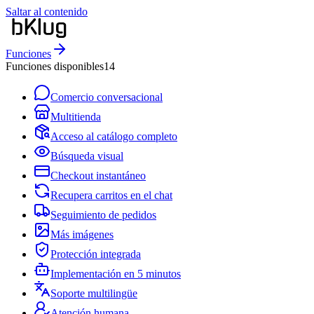
Saltar al contenido
Funciones
Funciones disponibles
14
Comercio conversacional
Multitienda
Acceso al catálogo completo
Búsqueda visual
Checkout instantáneo
Recupera carritos en el chat
Seguimiento de pedidos
Más imágenes
Protección integrada
Implementación en 5 minutos
Soporte multilingüe
Atención humana