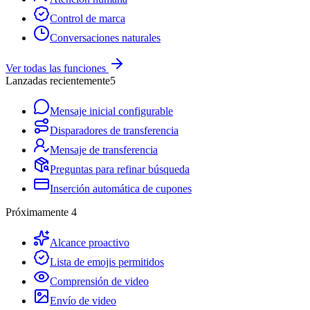
Control de marca
Conversaciones naturales
Ver todas las funciones
Lanzadas recientemente
5
Mensaje inicial configurable
Disparadores de transferencia
Mensaje de transferencia
Preguntas para refinar búsqueda
Inserción automática de cupones
Próximamente
4
Alcance proactivo
Lista de emojis permitidos
Comprensión de video
Envío de video