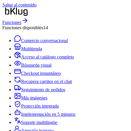
Saltar al contenido
Funciones
Funciones disponibles
14
Comercio conversacional
Multitienda
Acceso al catálogo completo
Búsqueda visual
Checkout instantáneo
Recupera carritos en el chat
Seguimiento de pedidos
Más imágenes
Protección integrada
Implementación en 5 minutos
Soporte multilingüe
Atención humana