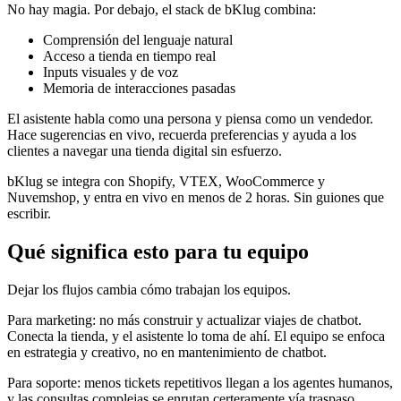
No hay magia. Por debajo, el stack de bKlug combina:
Comprensión del lenguaje natural
Acceso a tienda en tiempo real
Inputs visuales y de voz
Memoria de interacciones pasadas
El asistente habla como una persona y piensa como un vendedor.
Hace sugerencias en vivo, recuerda preferencias y ayuda a los
clientes a navegar una tienda digital sin esfuerzo.
bKlug se integra con Shopify, VTEX, WooCommerce y
Nuvemshop, y entra en vivo en menos de 2 horas. Sin guiones que
escribir.
Qué significa esto para tu equipo
Dejar los flujos cambia cómo trabajan los equipos.
Para marketing: no más construir y actualizar viajes de chatbot.
Conecta la tienda, y el asistente lo toma de ahí. El equipo se enfoca
en estrategia y creativo, no en mantenimiento de chatbot.
Para soporte: menos tickets repetitivos llegan a los agentes humanos,
y las consultas complejas se enrutan certeramente vía traspaso.