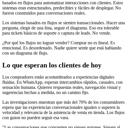
basados en flujos para automatizar interacciones con clientes. Estos
sistemas eran estructurados, predecibles y fáciles de desplegar. No
fueron construidos para conversaciones reales.
Los sistemas basados en flujos se sienten transaccionales. Hacer una
pregunta, elegir de una lista, seguir el diagrama. Eso era tolerable
para tickets básicos de soporte o captura de leads. No vende.
¿Por qué los flujos no logran vender? Comprar no es lineal. Es
emocional. Es desordenado. Nadie quiere sentir que está hablando
con un diagrama de flujo.
Lo que esperan los clientes de hoy
Los compradores están acostumbrados a experiencias digitales
fluidas. En WhatsApp, esperan intercambios rápidos, casuales, con
sensación humana. Quieren respuestas reales, navegación visual y
sugerencias hechas a medida, no un camino fijo.
Las investigaciones muestran que más del 70% de los consumidores
espera que las experiencias conversacionales igualen o superen la
velocidad y relevancia de la asistencia de venta en tienda. Los flujos
con guion no pueden seguir esa vara.
"Las conversaciones que convierten no siguen guiones. Siguen al