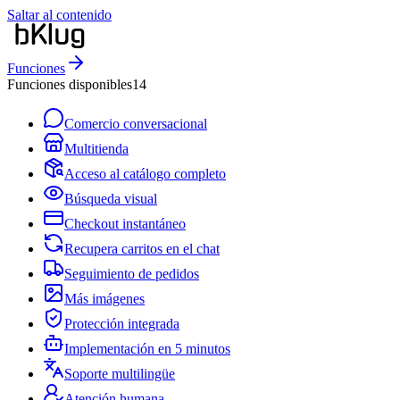
Saltar al contenido
Funciones
Funciones disponibles
14
Comercio conversacional
Multitienda
Acceso al catálogo completo
Búsqueda visual
Checkout instantáneo
Recupera carritos en el chat
Seguimiento de pedidos
Más imágenes
Protección integrada
Implementación en 5 minutos
Soporte multilingüe
Atención humana