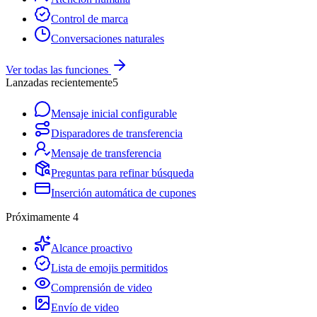
Control de marca
Conversaciones naturales
Ver todas las funciones
Lanzadas recientemente
5
Mensaje inicial configurable
Disparadores de transferencia
Mensaje de transferencia
Preguntas para refinar búsqueda
Inserción automática de cupones
Próximamente
4
Alcance proactivo
Lista de emojis permitidos
Comprensión de video
Envío de video