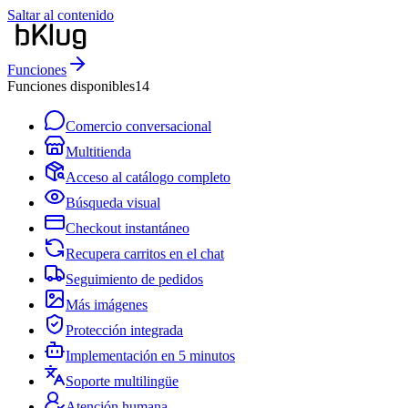
Saltar al contenido
Funciones
Funciones disponibles
14
Comercio conversacional
Multitienda
Acceso al catálogo completo
Búsqueda visual
Checkout instantáneo
Recupera carritos en el chat
Seguimiento de pedidos
Más imágenes
Protección integrada
Implementación en 5 minutos
Soporte multilingüe
Atención humana