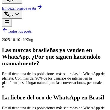
ES
Empezar prueba gratis
ES
Todos los posts
2025-10-10 · bKlug
Las marcas brasileñas ya venden en
WhatsApp. ¿Por qué siguen haciéndolo
manualmente?
Brasil tiene una de las poblaciones más saturadas de WhatsApp del
planeta. Con más del 96% de los usuarios de internet en la
plataforma, es el lugar natural para las conversaciones, personales
y…
La fiebre del oro de WhatsApp en Brasil
Brasil tiene una de las poblaciones más saturadas de WhatsApp del