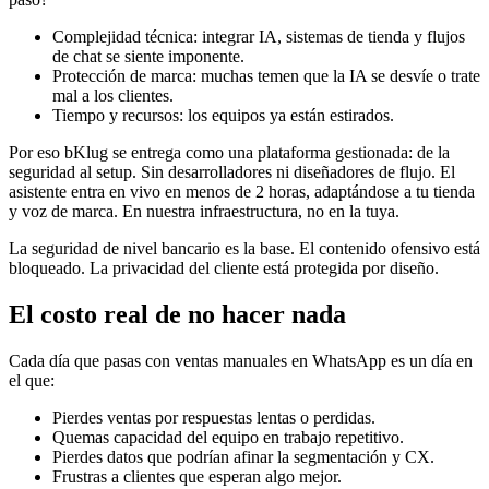
Complejidad técnica: integrar IA, sistemas de tienda y flujos
de chat se siente imponente.
Protección de marca: muchas temen que la IA se desvíe o trate
mal a los clientes.
Tiempo y recursos: los equipos ya están estirados.
Por eso bKlug se entrega como una plataforma gestionada: de la
seguridad al setup. Sin desarrolladores ni diseñadores de flujo. El
asistente entra en vivo en menos de 2 horas, adaptándose a tu tienda
y voz de marca. En nuestra infraestructura, no en la tuya.
La seguridad de nivel bancario es la base. El contenido ofensivo está
bloqueado. La privacidad del cliente está protegida por diseño.
El costo real de no hacer nada
Cada día que pasas con ventas manuales en WhatsApp es un día en
el que:
Pierdes ventas por respuestas lentas o perdidas.
Quemas capacidad del equipo en trabajo repetitivo.
Pierdes datos que podrían afinar la segmentación y CX.
Frustras a clientes que esperan algo mejor.