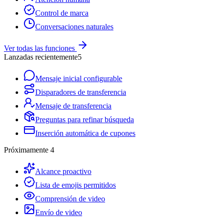
Control de marca
Conversaciones naturales
Ver todas las funciones
Lanzadas recientemente
5
Mensaje inicial configurable
Disparadores de transferencia
Mensaje de transferencia
Preguntas para refinar búsqueda
Inserción automática de cupones
Próximamente
4
Alcance proactivo
Lista de emojis permitidos
Comprensión de video
Envío de video