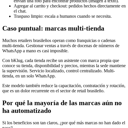
envían una foto para encontrar productos (imagen a texto).
Agregar al carrito y checkout: pedidos hechos directamente en
el chat.
Traspaso limpio: escala a humanos cuando se necesita.
Caso puntual: marcas multi-tienda
Muchos retailers brasileños operan como franquicias o cadenas
multi-tienda. Gestionar ventas a través de docenas de números de
WhatsApp a mano es casi imposible.
Con bKlug, cada tienda recibe un asistente con marca propia que
conoce su tienda, disponibilidad y precios, mientras la sede mantiene
la supervisión. Servicio localizado, control centralizado. Multi-
tienda, en un solo WhatsApp.
Este modelo también reduce la capacitación, contratación y rotación,
que es un dolor recurrente en el sector de retail brasileño.
Por qué la mayoría de las marcas aún no
ha automatizado
Si los beneficios son tan claros, ¿por qué más marcas no han dado el
paso?